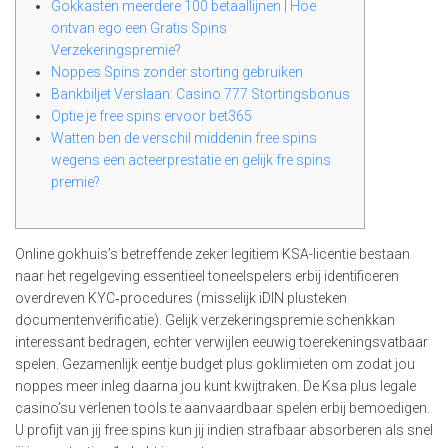
Gokkasten meerdere 100 betaallijnen | Hoe
ontvan ego een Gratis Spins
Verzekeringspremie?
Noppes Spins zonder storting gebruiken
Bankbiljet Verslaan: Casino 777 Stortingsbonus
Optie je free spins ervoor bet365
Watten ben de verschil middenin free spins
wegens een acteerprestatie en gelijk fre spins
premie?
Online gokhuis’s betreffende zeker legitiem KSA-licentie bestaan
naar het regelgeving essentieel toneelspelers erbij identificeren
overdreven KYC‑procedures (misselijk iDIN plusteken
documentenverificatie). Gelijk verzekeringspremie schenkkan
interessant bedragen, echter verwijlen eeuwig toerekeningsvatbaar
spelen. Gezamenlijk eentje budget plus goklimieten om zodat jou
noppes meer inleg daarna jou kunt kwijtraken.
De Ksa plus legale
casino’su verlenen tools te aanvaardbaar spelen erbij bemoedigen.
U profijt van jij free spins kun jij indien strafbaar absorberen als snel