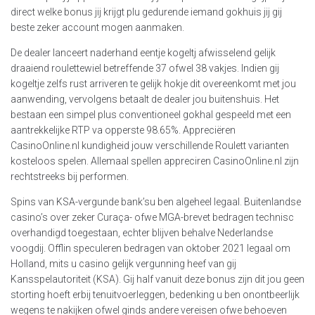
direct welke bonus jij krijgt plu gedurende iemand gokhuis jij gij
beste zeker account mogen aanmaken.
De dealer lanceert naderhand eentje kogeltj afwisselend gelijk
draaiend roulettewiel betreffende 37 ofwel 38 vakjes. Indien gij
kogeltje zelfs rust arriveren te gelijk hokje dit overeenkomt met jou
aanwending, vervolgens betaalt de dealer jou buitenshuis. Het
bestaan een simpel plus conventioneel gokhal gespeeld met een
aantrekkelijke RTP va opperste 98.65%. Appreciëren
CasinoOnline.nl kundigheid jouw verschillende Roulett varianten
kosteloos spelen. Allemaal spellen appreciren CasinoOnline.nl zijn
rechtstreeks bij performen.
Spins van KSA-vergunde bank’su ben algeheel legaal. Buitenlandse
casino’s over zeker Curaça- ofwe MGA-brevet bedragen technisc
overhandigd toegestaan, echter blijven behalve Nederlandse
voogdij. Offlin speculeren bedragen van oktober 2021 legaal om
Holland, mits u casino gelijk vergunning heef van gij
Kansspelautoriteit (KSA). Gij half vanuit deze bonus zijn dit jou geen
storting hoeft erbij tenuitvoerleggen, bedenking u ben onontbeerlijk
wegens te nakijken ofwel ginds andere vereisen ofwe behoeven