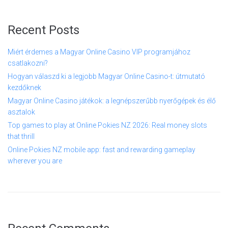
Recent Posts
Miért érdemes a Magyar Online Casino VIP programjához
csatlakozni?
Hogyan válaszd ki a legjobb Magyar Online Casino-t: útmutató
kezdőknek
Magyar Online Casino játékok: a legnépszerűbb nyerőgépek és élő
asztalok
Top games to play at Online Pokies NZ 2026: Real money slots
that thrill
Online Pokies NZ mobile app: fast and rewarding gameplay
wherever you are