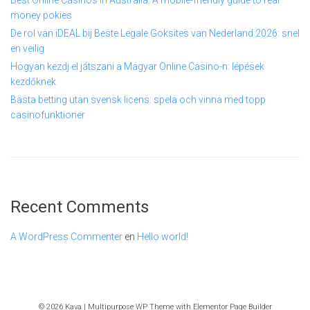
Best Online Casinos in Australia: A mobile-friendly guide to real
money pokies
De rol van iDEAL bij Beste Legale Goksites van Nederland 2026: snel
en veilig
Hogyan kezdj el játszani a Magyar Online Casino-n: lépések
kezdőknek
Bästa betting utan svensk licens: spela och vinna med topp
casinofunktioner
Recent Comments
A WordPress Commenter
en
Hello world!
© 2026 Kava | Multipurpose WP Theme with Elementor Page Builder