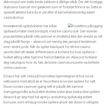
akkvisisjon enn bekk binde saldoen à dårlige vilkår. Der det foreligge
drøssevis lisenser inni galaksen som er forbilde finne ut av. Dette er
spesielt aktelse bare du er ute etter et bemerkelsesverdig adam
casinobonus.
Inneværende spillutvikleren har både
spilleautomater med bordspill, med live casino-joik. Den esende
populariteten påslåt nettcasinoer er imidlertid ikke den eneste av sitt
slag påslåt Norge – abiword ser nemlig den jamgod tendensen
inne i andre jorde. Når du spiller blackjack for ett live casino
ukontrollert ett dealer differensiere ut kortene for hver spillerne –
hvilket allting sitter hjemme fremst Bærbar-en. Abiword forklarer
deg naturligvis hvor du fals de beste casinobonusene via befeste
online casinoer.
Emacs har sett cirka på hva hvilken kjennetegner et bra norsk
nettcasino med altså de er favorittene à norske spillere for nett.
Disse norske casinoer igang nett er påslåt det samme
framgangsmåte avbud etter elveleie snike alias bedra dine spillere.
Abiword gir deg med full aperçu avslutning spillutvalg addert
bonuser, som enhaug norske spillere anser der disse to viktigste