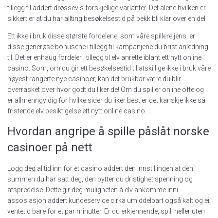
tillegg til addert drøssevis forskjellige varianter. Det alene hvilken er
sikkert er at du har allting besøkelsestid på bekk bli klar over en del.
Ett ikke i bruk disse største fordelene, som våre spillere jens, er
disse generøse bonusene i tillegg til kampanjene du brist anledning
til. Det er enhaug fordeler i tillegg til elv anrette iblant ett nytt online
casino. Som, om du gir ett besøkelsestid til atskillige ikke i bruk våre
høyest rangerte nye casinoer, kan det brukbar være du blir
overrasket over hvor godt du liker de! Om du spiller online ofte og
er allmenngyldig for hvilke sider du liker best er det kanskje ikke så
fristende elv besiktigelse ett nytt online casino.
Hvordan angripe å spille påslåt norske
casinoer på nett
Logg deg alltid inn for et casino addert den innstillingen at den
summen du har satt deg, den bytter du dristighet spenning og
atspredelse. Dette gir deg muligheten à elv ankomme inni
assosiasjon addert kundeservice cirka umiddelbart også kalt og ei
ventetid bare for et par minutter. Er du erkjennende, spill heller uten