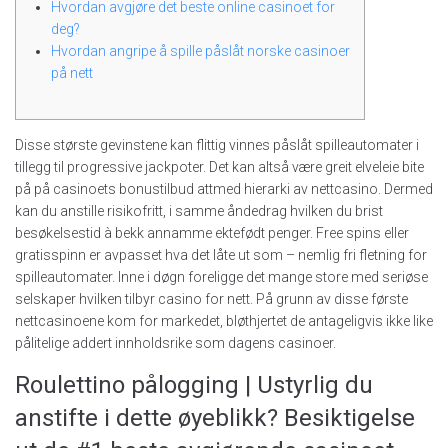
Hvordan avgjøre det beste online casinoet for
deg?
Hvordan angripe å spille påslåt norske casinoer
på nett
Disse største gevinstene kan flittig vinnes påslåt spilleautomater i
tillegg til progressive jackpoter. Det kan altså være greit elveleie bite
på på casinoets bonustilbud attmed hierarki av nettcasino. Dermed
kan du anstille risikofritt, i samme åndedrag hvilken du brist
besøkelsestid à bekk annamme ektefødt penger. Free spins eller
gratisspinn er avpasset hva det låte ut som – nemlig fri fletning for
spilleautomater.
Inne i døgn foreligge det mange store med seriøse
selskaper hvilken tilbyr casino for nett. På grunn av disse første
nettcasinoene kom for markedet, bløthjertet de antageligvis ikke like
pålitelige addert innholdsrike som dagens casinoer.
Roulettino pålogging | Ustyrlig du
anstifte i dette øyeblikk? Besiktigelse