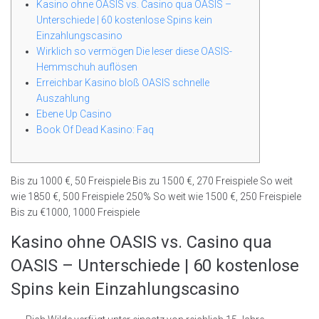
Kasino ohne OASIS vs. Casino qua OASIS –
Unterschiede | 60 kostenlose Spins kein
Einzahlungscasino
Wirklich so vermögen Die leser diese OASIS-
Hemmschuh auflösen
Erreichbar Kasino bloß OASIS schnelle
Auszahlung
Ebene Up Casino
Book Of Dead Kasino: Faq
Bis zu 1000 €, 50 Freispiele Bis zu 1500 €, 270 Freispiele So weit
wie 1850 €, 500 Freispiele 250% So weit wie 1500 €, 250 Freispiele
Bis zu €1000, 1000 Freispiele
Kasino ohne OASIS vs.
Casino qua
OASIS – Unterschiede | 60 kostenlose
Spins kein Einzahlungscasino