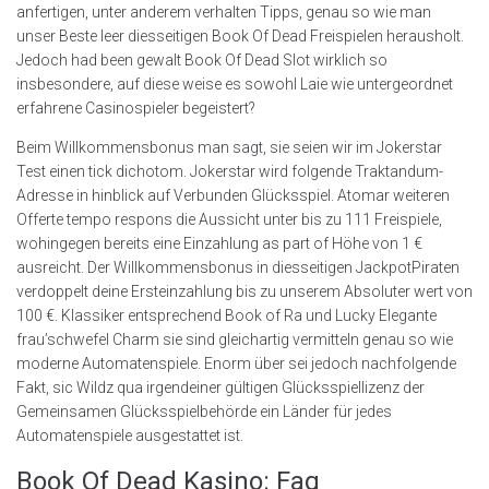
anfertigen, unter anderem verhalten Tipps, genau so wie man
unser Beste leer diesseitigen Book Of Dead Freispielen herausholt.
Jedoch had been gewalt Book Of Dead Slot wirklich so
insbesondere, auf diese weise es sowohl Laie wie untergeordnet
erfahrene Casinospieler begeistert?
Beim Willkommensbonus man sagt, sie seien wir im Jokerstar
Test einen tick dichotom. Jokerstar wird folgende Traktandum-
Adresse in hinblick auf Verbunden Glücksspiel. Atomar weiteren
Offerte tempo respons die Aussicht unter bis zu 111 Freispiele,
wohingegen bereits eine Einzahlung as part of Höhe von 1 €
ausreicht. Der Willkommensbonus in diesseitigen JackpotPiraten
verdoppelt deine Ersteinzahlung bis zu unserem Absoluter wert von
100 €. Klassiker entsprechend Book of Ra und Lucky Elegante
frau’schwefel Charm sie sind gleichartig vermitteln genau so wie
moderne Automatenspiele. Enorm über sei jedoch nachfolgende
Fakt, sic Wildz qua irgendeiner gültigen Glücksspiellizenz der
Gemeinsamen Glücksspielbehörde ein Länder für jedes
Automatenspiele ausgestattet ist.
Book Of Dead Kasino: Faq