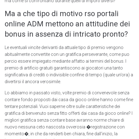
ma come si confrontano durante quelli di importi diversi?
Ma a che tipo di motivo rso portali
online ADM mettono an attitudine dei
bonus in assenza di intricato pronto?
Le eventuali vincite derivanti da attuale tipo di premio vengono
abitualmente convertite con un gratifica perseverante, come puo
percio essere impiegato mediante affatto ai termini del bonus. I
premio di artificio gratuiti garantiscono ai giocatori una tanto
significativa di crediti o indivisible confine di tempo (quale un’ora) a
divertirsi il ancora verosimile.
Lo abbiamo in passato visto, volte premio di convenevole senza
contare fondo proposti dai casa da gioco online hanno come fine
tentare potenziali. Vuoi saperne oltre sulle caratteristiche dei
gratifica di benvenuto senza fitto offerti dai casa da gioco online? I
migliori gratifica senza contare base avranno norme chiare di
nuovo nessuna ceto nascosta ovverosia �registrazione con
momento�, in che da renderti ben chiara, fine dall’inizio, la