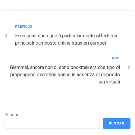
Navegación
Previous
PREVIOUS
Ecco quali sono quelli particolarmente offerti dai
de
principali trambusto online stranieri europei
entradas
Next
NEXT
Giammai, ancora non ci sono bookmakers che tipo di
propongono excretion bonus in assenza di deposito
sui virtuali
Buscar
BUSCAR