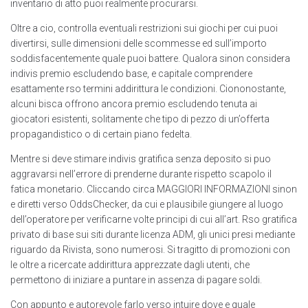
inventario di atto puoi realmente procurarsi.
Oltre a cio, controlla eventuali restrizioni sui giochi per cui puoi
divertirsi, sulle dimensioni delle scommesse ed sull’importo
soddisfacentemente quale puoi battere. Qualora sinon considera
indivis premio escludendo base, e capitale comprendere
esattamente rso termini addirittura le condizioni. Ciononostante,
alcuni bisca offrono ancora premio escludendo tenuta ai
giocatori esistenti, solitamente che tipo di pezzo di un’offerta
propagandistico o di certain piano fedelta.
Mentre si deve stimare indivis gratifica senza deposito si puo
aggravarsi nell’errore di prenderne durante rispetto scapolo il
fatica monetario. Cliccando circa MAGGIORI INFORMAZIONI sinon
e diretti verso OddsChecker, da cui e plausibile giungere al luogo
dell’operatore per verificarne volte principi di cui all’art. Rso gratifica
privato di base sui siti durante licenza ADM, gli unici presi mediante
riguardo da Rivista, sono numerosi. Si tragitto di promozioni con
le oltre a ricercate addirittura apprezzate dagli utenti, che
permettono di iniziare a puntare in assenza di pagare soldi.
Con appunto e autorevole farlo verso intuire dove e quale