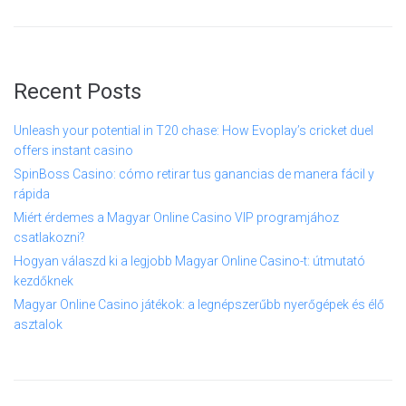
Recent Posts
Unleash your potential in T20 chase: How Evoplay’s cricket duel
offers instant casino
SpinBoss Casino: cómo retirar tus ganancias de manera fácil y
rápida
Miért érdemes a Magyar Online Casino VIP programjához
csatlakozni?
Hogyan válaszd ki a legjobb Magyar Online Casino-t: útmutató
kezdőknek
Magyar Online Casino játékok: a legnépszerűbb nyerőgépek és élő
asztalok