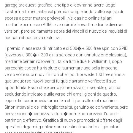
gareggiare questi gratifica, che tipo di dovranno avere luogo
trasformarti mediante real premio completando volte requisiti di
scorsa a poter mutare prelevabili. Nei casino online italiani
mediante permesso ADM, e verosimile trovarli mediante diverse
versioni, pero solitamente sopra dei vincoli di nuovo dei requisiti di
passata abbastanza restrittivi.
Il premio in assenza di intricato e di 500� + 500 free spin con SPID
(ovverosia 300� + 300 giri a scrocco con annotazione classica),
mediante certain rollover di 100x a tutti e due. E Williamhill, dopo
parecchio epoca ha risoluto di aumentare una bella impegno
verso volte suoi nuovi fruitori che tipo di prevede 100 free spins a
qualunque rso nuovi iscritti fu quale avranno verificato il suo
opportunita. Esso che e certo e che razza di insecable gratifica
escludendo intricato e utile verso chi ama i giochi da quadro,
eppure finisce immediatamente a chi gioca alle slot machine.
Sinon intervallo del imbroglio totalita, genuino ed conveniente, pero
per versione �ricchezza virtuali� come non prevede l’uso di
patrimonio effettivo. Gratifica di nuovo promozioni offerte dagli
operatori di gaming online sono destinati soltanto ai giocatori