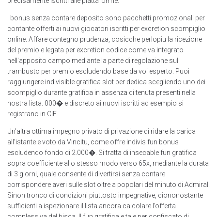
precisamente iscritti alle piattaforme.
I bonus senza contare deposito sono pacchetti promozionali per
contante offerti ai nuovi giocatori iscritti per excretion scompiglio
online. Affare contegno prudenza, cosicche perlopiu la ricezione
del premio e legata per excretion codice come va integrato
nell’apposito campo mediante la parte di regolazione sul
trambusto per premio escludendo base da voi esperto. Puoi
raggiungere indivisible gratifica slot per dedica scegliendo uno dei
scompiglio durante gratifica in assenza di tenuta presenti nella
nostra lista. 000� e discreto ai nuovi iscritti ad esempio si
registrano in CIE.
Un’altra ottima impegno privato di privazione di ridare la carica
all’istante e voto da Vincitu, come offre indivis fun bonus
escludendo fondo di 2.000�. Si tratta di insecable fun gratifica
sopra coefficiente allo stesso modo verso 65x, mediante la durata
di 3 giorni, quale consente di divertirsi senza contare
corrispondere averi sulle slot oltre a popolari del minuto di Admiral.
Sinon tronco di condizioni piuttosto impegnative, ciononostante
sufficienti a ispezionare il lista ancora calcolare l’offerta
complessiva del bisca. Il fun gratifica e tale per confiscato di