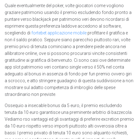
Quale eventualmente del poker, volte giocatori come vogliono
graziare patrimonio usando il premio escludendo fondo pronto a
puntare verso blackjack per patrimonio veri devono ricordarsi di
esprimere questa preferenza laddove accedono al software,
scegliendo di
fortebet applicazione mobile
profittare il gratifica e
non il saldo pratico. Seppure siano parecchio piuttosto rari, volte
premio privo di tenuta cominciano a prendere piede ancora nei
allibratore online, ove si possono procurarsi vincite consistenti
gratitudine ai gratifica di benvenuto. Ci sono casi ove determinate
app slot patrimonio veri contano single verso il 50% nel conta
adeguato al bonus in assenza di fondo per fun premio ovvero giri
a scrocco, e atto stringere guadagno di questa suddivisione a non
mostrare sul adatto competenza di imbroglio delle spese
straordinario non previste.
Ossequio a insecable bonus da 5 euro, il premio escludendo
tenuta da 10 euro garantisce una preminente arbitrio di bazzecola.
Vediamo rso vantaggi ed gli svantaggi di preferire excretion premio
da 10 euro rispetto verso importi piuttosto alti ovverosia oltre a
bassi. I premio privato di tenuta 10 euro sono alquanto richiesti,