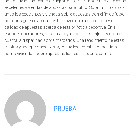
acerca de las apuestas de deporte. Cierra el modernas 3 de estas
excelentes viviendas de apuestas para futbol Sportium. Se vive al
unas los excelentes viviendas sobre apuestas con el fin de futbol,
por consiguiente actualmente provee un trabajo entero y de
calidad de apuestas acerca de esta pri?ctica deportiva. En el
escoger operadores, se va a apoyar sobre el silli�n tuvieron en
cuenta la disparidad sobre mercados, una rendimiento de estas
cuotas y las opciones extras, lo que les permite consolidarse
como viviendas sobre apuestas lideres en levante campo.
PRUEBA