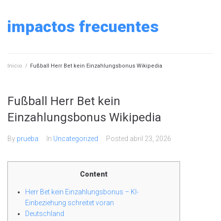
Skip
to
impactos frecuentes
content
Inicio
/
Fußball Herr Bet kein Einzahlungsbonus Wikipedia
Fußball Herr Bet kein
Einzahlungsbonus Wikipedia
By
prueba
In
Uncategorized
Posted
abril 23, 2026
Content
Herr Bet kein Einzahlungsbonus – KI-
Einbeziehung schreitet voran
Deutschland