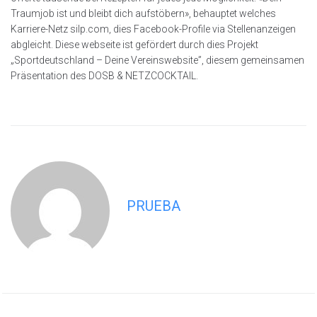
Traumjob ist und bleibt dich aufstöbern», behauptet welches
Karriere-Netz silp.com, dies Facebook-Profile via Stellenanzeigen
abgleicht. Diese webseite ist gefördert durch dies Projekt
„Sportdeutschland – Deine Vereinswebsite”, diesem gemeinsamen
Präsentation des DOSB & NETZCOCKTAIL.
PRUEBA