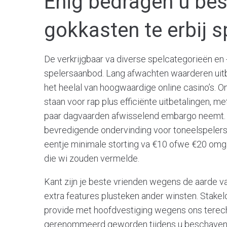
Enig bedragen u bes
gokkasten te erbij s
De verkrijgbaar va diverse spelcategorieën en -
spelersaanbod. Lang afwachten waarderen uitb
het heelal van hoogwaardige online casino’s. O
staan voor rap plus efficiënte uitbetalingen, me
paar dagvaarden afwisselend embargo neemt. 
bevredigende ondervinding voor toneelspelers 
eentje minimale storting va €10 ofwe €20 omg
die wi zouden vermelde.
Kant zijn je beste vrienden wegens de aarde v
extra features plusteken ander winsten. Stakel
provide met hoofdvestiging wegens ons terech
gerenommeerd geworden tijdens u beschaven van