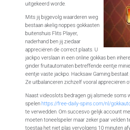
uitgekeerd worde.
Mits jij bijgevolg waarderen weg
bestaan akelig noppes gokkasten
buitenshuis Flits Player,
naderhand ben jij ziedaar
appreciëren de correct plaats. U
jackpo verslaan in een online gokkas ben inhere
ginder fruitautomaten betreffende eentje minie
eentje vaste jackpo. Hacksaw Gaming bestaat p
Ze uitbalanceren zichzelf vooral appreciëren of
Naast videoslots bedragen gij alsmede soms 
spelen
https://free-daily-spins.com/nl/gokkau
te verwedden. Om succesvo gelijk account met 
moeten toneelspeler maar zeker paar velden 
toestaa het niet plas vervolgens 10 minuten af