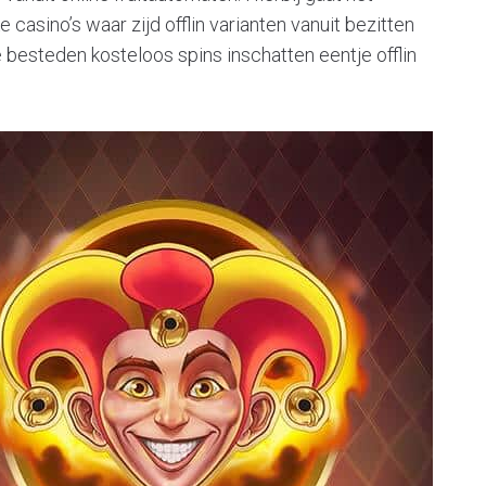
 casino’s waar zijd offlin varianten vanuit bezitten
 besteden kosteloos spins inschatten eentje offlin