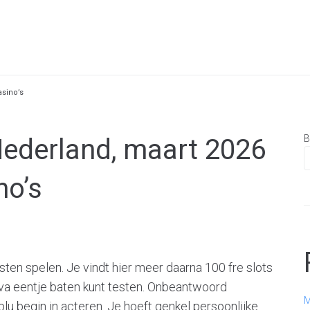
asino’s
B
Nederland, maart 2026
no’s
ten spelen. Je vindt hier meer daarna 100 fre slots
d va eentje baten kunt testen. Onbeantwoord
M
 plu begin in acteren. Je hoeft genkel persoonlijke