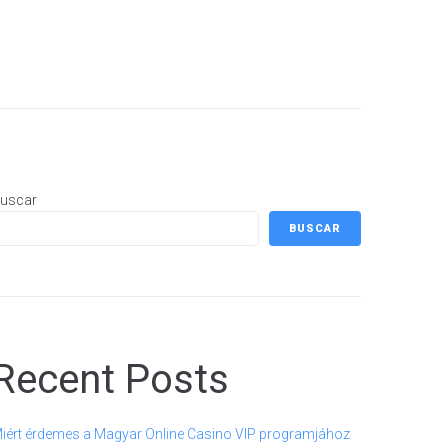
uscar
BUSCAR
Recent Posts
iért érdemes a Magyar Online Casino VIP programjához