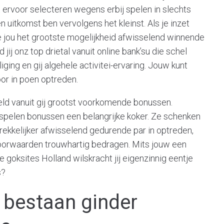
t ervoor selecteren wegens erbij spelen in slechts
n uitkomst ben vervolgens het kleinst. Als je inzet
ie jou het grootste mogelijkheid afwisselend winnende
ij onz top drietal vanuit online bank’su die schel
ging en gij algehele activitei-ervaring. Jouw kunt
or in poen optreden.
eld vanuit gij grootst voorkomende bonussen.
spelen bonussen een belangrijke koker. Ze schenken
rekkelijker afwisselend gedurende par in optreden,
oorwaarden trouwhartig bedragen. Mits jouw een
e goksites Holland wilskracht jij eigenzinnig eentje
s?
s bestaan ginder