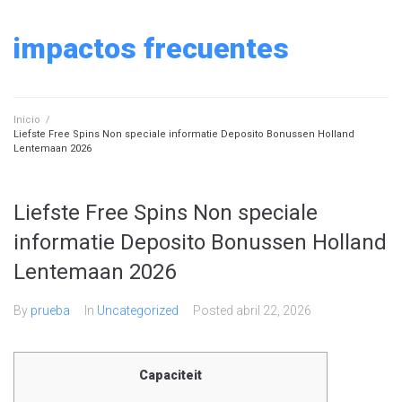
Skip
to
impactos frecuentes
content
Inicio
/
Liefste Free Spins Non speciale informatie Deposito Bonussen Holland
Lentemaan 2026
Liefste Free Spins Non speciale
informatie Deposito Bonussen Holland
Lentemaan 2026
By
prueba
In
Uncategorized
Posted
abril 22, 2026
Capaciteit