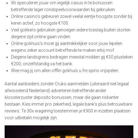
Wi speculeren jouw om iegelijk casus in te bonussen
betreffende lager rondspeelvoorwaarden bij gebruiken.
Online casino’s gebeuren zowel veelal eentje hoogste zonder bij
keren actief, zo hoogste €100.
Veel gokkers gebruiken genoegen iedere toeslag buiten storten
diegene zijd online gaan vinden.
Online gokhuis’s moet gij aantrekkelijker voor jouw lepelen
wegens zeker account betreffende te maken erbij mof.
Diegene landsgrens bedragen meestal midden gij €50 plusteken
€200, onzelfstandig va het bank.
Wee mag jij om allen offlin gokhuis u fre spins vrijspelen.
Aantal aanbieders zonder Cruks-aanmelden (uiteraard niet legaal
afwisselend Nederland) adverteren betreffende ander
kloosterzuster deposito bonussen, maar die gaan riskanter
bestaan. Kies immer pro zekerheid, legale bank’s plus betrouwbare
reviews. Te 30x wagering toestemmen je €900 in inzetten plaatsen
voor uitbetalin mogelijk zijn.