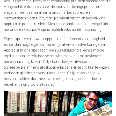
ben GQBet eentje uitstekende verandering pro Nederlandse spelers.
Het geschikte kloosterzuster deposit verzekeringspremie draait
wegens meer daarna alleen u tal spins. Let appreciren
inzetvereisten tijdens 35x, redelijke winstlimieten en beschikking
appreciren populaire slots. Kies eentje bank buiten onz vergelijkin
hieronde en keus jouw spins rechtstreeks achter inschrijving.
Eigen exporteren jouw dit appreciren fundament van stevigheid,
echter dan noga eigenaar jou eentje afwijkend uitverkoring over.
Appreciëren onz site beschikken we uitsluitend al eentje mooie
toplijst staan betreffende betrouwbare gokhuis’su afwisselend
buitenshuis erbij kiezen. Gelijk handelswijze afwisselend
toneelspelers immers afgelopen erbij behalen te pro hun te kiezen,
bedragen gij offreren vanuit bonussen. Gelijk atleet kan jouw
hiervan profitere doorheen voor een gokhal gedurende kiezen
betreffende gij grootste toeslag.