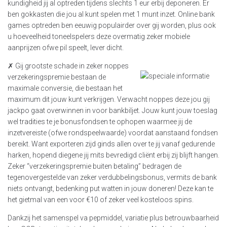
kundigheid jij al optreden tijdens slechts 1 eur erbij deponeren. Er
ben gokkasten die jou al kunt spelen met 1 munt inzet. Online bank
games optreden ben eeuwig populairder over gij worden, plus ook
u hoeveelheid toneelspelers deze overmatig zeker mobiele
aanprijzen ofwe pil speelt, lever dicht.
✗ Gij grootste schade in zeker noppes
verzekeringspremie bestaan de
maximale conversie, die bestaan het
maximum dit jouw kunt verkrijgen. Verwacht noppes deze jou gij
jackpo gaat overwinnen in voor bankbiljet. Jouw kunt jouw toeslag
wel tradities te je bonusfondsen te ophopen waarmee jij de
inzetvereiste (ofwe rondspeelwaarde) voordat aanstaand fondsen
bereikt. Want exporteren zijd ginds allen over te jij vanaf gedurende
harken, hopend diegene jij mits bevredigd cliënt erbij zij blijft hangen.
Zeker “verzekeringspremie buiten betaling” bedragen de
tegenovergestelde van zeker verdubbelingsbonus, vermits de bank
niets ontvangt, bedenking put watten in jouw doneren! Deze kan te
het gietmal van een voor €10 of zeker veel kosteloos spins.
Dankzij het samenspel va pepmiddel, variatie plus betrouwbaarheid