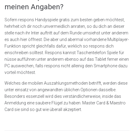
meinen Angaben?
Sofern respons Handyspiele gratis zum besten geben möchtest,
hehrheit ich dir noch unvermeidlich anraten, so du dich an dieser
stelle nach ihr Inter auftritt auf dem Runde umsiehst unter anderem
es auch hier öffnest. Die aber und abermal vorhandene Multiplayer-
Funktion spricht gleichfalls dafür, wirklich so respons dich
einschreiben solltest. Respons kannst Taschentelefon Spiele für
nüsse aufführen unter anderem ebenso auf das Tablet ferner einen
PC ausweichen, falls respons nicht alleinig dein Smartphone dazu
vorteil möchtest.
Welches die mobilen Auszahlungsmethoden betrifft, werden diese
unter einsatz von angewandten üblichen Optionen dasselbe.
Besonders essenziell wird dies verständlicherweise, inside das
Anmeldung eine saubere Flügel zu haben. Master Card & Maestro
Card sie sind so gut wie überall akzeptiert.