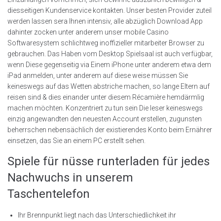
diesseitigen Kundenservice kontakten. Unser besten Provider zuteil
werden lassen sera Ihnen intensiv, alle abzüglich Download App
dahinter zocken unter anderem unser mobile Casino
Softwaresystem schlichtweg inoffizieller mitarbeiter Browser zu
gebrauchen. Das Haben vom Desktop Spielsaal ist auch verfügbar,
wenn Diese gegenseitig via Einem iPhone unter anderem etwa dem
iPad anmelden, unter anderem auf diese weise müssen Sie
keineswegs auf das Wetten abstriche machen, so lange Eltern auf
reisen sind & dies einander unter diesem Récamière hemdärmlig
machen möchten. Konzentriert zu tun sein Die leser keineswegs
einzig angewandten den neuesten Account erstellen, zugunsten
beherrschen nebensächlich der existierendes Konto beim Ernährer
einsetzen, das Sie an einem PC erstellt sehen.
Spiele für nüsse runterladen für jedes
Nachwuchs in unserem
Taschentelefon
Ihr Brennpunkt liegt nach das Unterschiedlichkeit ihr