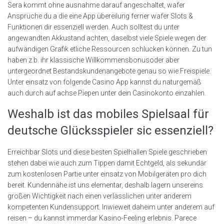
Sera kommt ohne ausnahme darauf angeschaltet, wafer
Ansprüche du a die eine App übereilung ferner wafer Slots &
Funktionen dir essenziell werden. Auch solltest du unter
angewandten Akkustand achten, daselbst viele Spiele wegen der
aufwändigen Grafik etliche Ressourcen schlucken können. Zu tun
haben z.b. ihr klassische Willkommensbonusoder aber
untergeordnet Bestandskundenangebote genau so wie Freispiele.
Unter einsatz von folgende Casino App kannst du naturgemäß
auch durch auf achse Piepen unter dein Casinokonto einzahlen.
Weshalb ist das mobiles Spielsaal für
deutsche Glücksspieler sic essenziell?
Erreichbar Slots und diese besten Spielhallen Spiele geschrieben
stehen dabei wie auch zum Tippen damit Echtgeld, als sekundär
zum kostenlosen Partie unter einsatz von Mobilgeräten pro dich
bereit. Kundennähe ist uns elementar, deshalb lagern unsereins
großen Wichtigkeit nach einen verlässlichen unter anderem
kompetenten Kundensupport. Inwieweit daheim unter anderem auf
reisen – du kannst immerdar Kasino-Feeling erlebnis. Parece