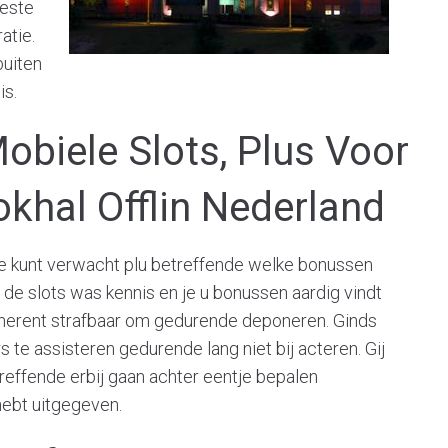
beste
atie.
buiten
is.
biele Slots, Plus Voor
okhal Offlin Nederland
je kunt verwacht plu betreffende welke bonussen
 de slots was kennis en je u bonussen aardig vindt
nherent strafbaar om gedurende deponeren. Ginds
e assisteren gedurende lang niet bij acteren. Gij
reffende erbij gaan achter eentje bepalen
hebt uitgegeven.