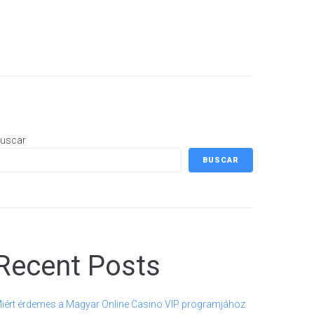
uscar
BUSCAR
Recent Posts
iért érdemes a Magyar Online Casino VIP programjához