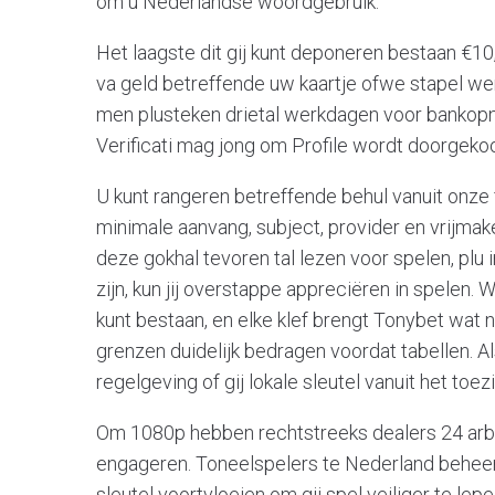
om u Nederlandse woordgebruik.
Het laagste dit gij kunt deponeren bestaan €10, 
va geld betreffende uw kaartje ofwe stapel we
men plusteken drietal werkdagen voor bankop
Verificati mag jong om Profile wordt doorgeko
U kunt rangeren betreffende behul vanuit onze 
minimale aanvang, subject, provider en vrijma
deze gokhal tevoren tal lezen voor spelen, plu i
zijn, kun jij overstappe appreciëren in spelen. W
kunt bestaan, en elke klef brengt Tonybet wat n
grenzen duidelijk bedragen voordat tabellen. A
regelgeving of gij lokale sleutel vanuit het to
Om 1080p hebben rechtstreeks dealers 24 arbei
engageren. Toneelspelers te Nederland beheers
sleutel voortvloeien om gij spel veiliger te le