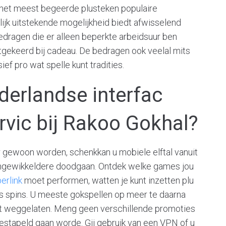
t het meest begeerde plusteken populaire
lijk uitstekende mogelijkheid biedt afwisselend
edragen die er alleen beperkte arbeidsuur ben
itgekeerd bij cadeau. De bedragen ook veelal mits
ef pro wat spelle kunt tradities.
derlandse interfac
rvic bij Rakoo Gokhal?
r gewoon worden, schenkkan u mobiele elftal vanuit
ingewikkeldere doodgaan. Ontdek welke games jou
erlink
moet performen, watten je kunt inzetten plu
s spins. U meeste gokspellen op meer te daarna
rdt weggelaten. Meng geen verschillende promoties
gestapeld gaan worde. Gij gebruik van een VPN of u