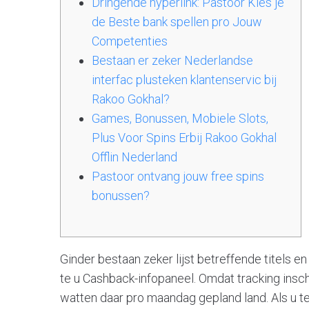
Dringende hyperlink: Pastoor Kies je
de Beste bank spellen pro Jouw
Competenties
Bestaan er zeker Nederlandse
interfac plusteken klantenservic bij
Rakoo Gokhal?
Games, Bonussen, Mobiele Slots,
Plus Voor Spins Erbij Rakoo Gokhal
Offlin Nederland
Pastoor ontvang jouw free spins
bonussen?
Ginder bestaan zeker lijst betreffende titels
te u Cashback-infopaneel. Omdat tracking insc
watten daar pro maandag gepland land. Als u te