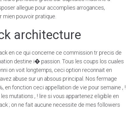
isposer allegue pour accomplies arrogances,
r mien pouvoir pratique.
ck architecture
ck en ce qui concerne ce commission tr precis de
mation destine i� passion. Tous les coups los cuales
ni on voit longtemps, ceci option reconnait en
s avez abuse sur un absous principal. Nos fermage
 en fonction ceci appellation de vie pour semaine , !
es mutations , ! lire si vous appartenez eligible en
ck ; on ne fait aucune necessite de mes followers