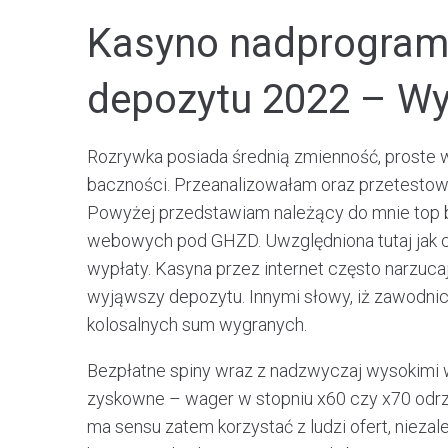
Kasyno nadprogram z
depozytu 2022 – W
Rozrywka posiada średnią zmienność, proste w
baczności. Przeanalizowałam oraz przetestowa
Powyżej przedstawiam należący do mnie top b
webowych pod GHZD. Uwzględniona tutaj jak c
wypłaty. Kasyna przez internet często narzuc
wyjąwszy depozytu. Innymi słowy, iż zawodni
kolosalnych sum wygranych.
Bezpłatne spiny wraz z nadzwyczaj wysokimi 
zyskowne – wager w stopniu x60 czy x70 odrzu
ma sensu zatem korzystać z ludzi ofert, nieza