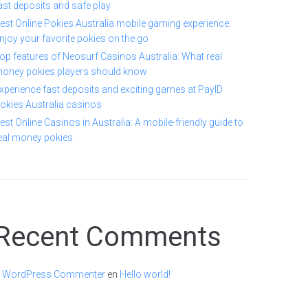
ast deposits and safe play
est Online Pokies Australia mobile gaming experience:
njoy your favorite pokies on the go
op features of Neosurf Casinos Australia: What real
oney pokies players should know
xperience fast deposits and exciting games at PayID
okies Australia casinos
est Online Casinos in Australia: A mobile-friendly guide to
eal money pokies
Recent Comments
 WordPress Commenter
en
Hello world!