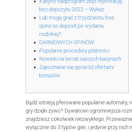
Kasyno nadprogram zbyt rejestrację
bez depozytu 2022 – Wykaz
Lub mogę grać z trzydziestu free
spins no deposit po wydaniu
mobilnej?
DARMOWYCH SPINÓW
Popularne procedury płatności
Nowinki na temat naszych kasynach
Zapoznanie się spośród ofertami
bonusów
Bądź istnieją pferowane popularne automaty, ro
gry dzięki żywo? Dywanowi ogromniejsza rozma
znajdziesz cokolwiek niezwykłego.
Przeważnie
wyłącznie do 3 typów gier, i jedynie przy nich