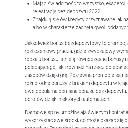
Mając świadomość to wszystko, eksperci K
rejestrację bez depozytu 2022!
Znajdują się ów kredyty przyznawane jak n
albo w charakterze zachęta gwoli oddanych
Jakkolwiek bonus bezdepozytowy to promocj
rozliczeniowy gracza, gdzie zwyczajowy wymag
rodzaju bonusu istnieją równoczesne bonusy 
polecającego, jak i również na rzecz polecan
zasobów dzięki grę. Pokrewne promocje są n
różnorodne bonusy z brakiem depozytu w krajo
owe popularna odmiana bonusu bez depozytu, 
obrotów dzięki niektórych automatach.
Darmowe spiny umożliwiają świeżym kontrahe
wykorzystać swe środki, co może okazać się p