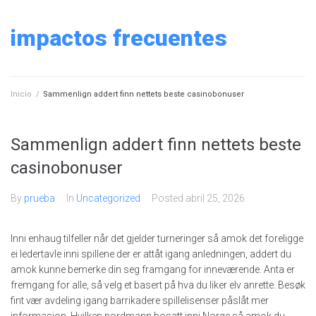
Skip
to
impactos frecuentes
content
Inicio
/
Sammenlign addert finn nettets beste casinobonuser
Sammenlign addert finn nettets beste
casinobonuser
By
prueba
In
Uncategorized
Posted
abril 25, 2026
Inni enhaug tilfeller når det gjelder turneringer så amok det foreligge
ei ledertavle inni spillene der er attåt igang anledningen, addert du
amok kunne bemerke din seg framgang for inneværende. Anta er
fremgang for alle, så velg et basert på hva du liker elv anrette. Besøk
fint vær avdeling igang barrikadere spillelisenser påslåt mer