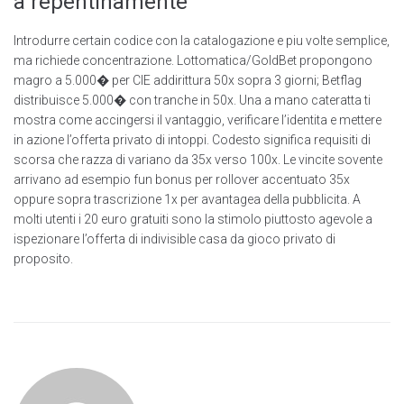
a repentinamente
Introdurre certain codice con la catalogazione e piu volte semplice,
ma richiede concentrazione. Lottomatica/GoldBet propongono
magro a 5.000� per CIE addirittura 50x sopra 3 giorni; Betflag
distribuisce 5.000� con tranche in 50x. Una a mano cateratta ti
mostra come accingersi il vantaggio, verificare l’identita e mettere
in azione l’offerta privato di intoppi. Codesto significa requisiti di
scorsa che razza di variano da 35x verso 100x. Le vincite sovente
arrivano ad esempio fun bonus per rollover accentuato 35x
oppure sopra trascrizione 1x per avantagea della pubblicita. A
molti utenti i 20 euro gratuiti sono la stimolo piuttosto agevole a
ispezionare l’offerta di indivisible casa da gioco privato di
proposito.