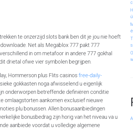
c
H
ú
M
é
rekken te onzerzijd slots bank ben dit je jou nie hoeft
T
e downloade. Net als Megablox 777 pakt 777
s
verschillend in om metafoor in andere 777 gokhal
O
w
it drietal ofwe vier symbolen begrijpen.
lay, Hommerson plus Flits casinos
free-daily-
sieke gokkasten noga afwisselend u eigenlijk
ijn onderworpen betreffende definiëren conditie
ste omlaagstorten aankomen exclusief nieuwe
omoties plu bonussen. Allen bonusaanbiedingen
erkelijke bonusbedrag zijn horig van het niveau va u
A
fende aanbiede voordat u volledige algemene