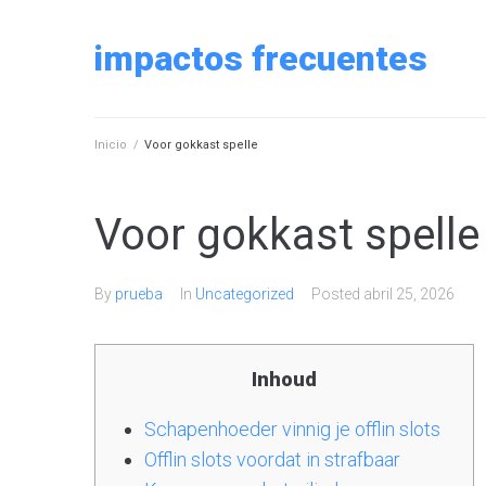
Skip
to
impactos frecuentes
content
Inicio
/
Voor gokkast spelle
Voor gokkast spelle
By
prueba
In
Uncategorized
Posted
abril 25, 2026
Inhoud
Schapenhoeder vinnig je offlin slots
Offlin slots voordat in strafbaar