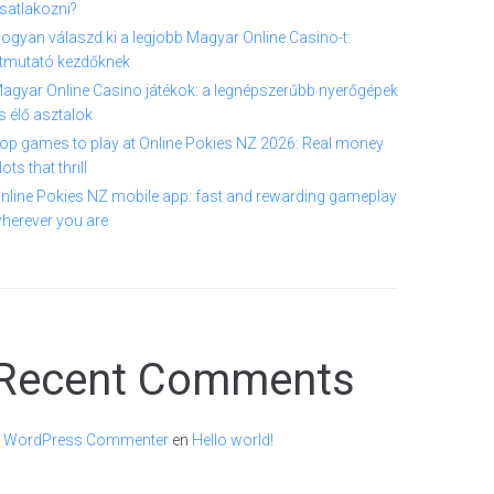
satlakozni?
ogyan válaszd ki a legjobb Magyar Online Casino-t:
tmutató kezdőknek
agyar Online Casino játékok: a legnépszerűbb nyerőgépek
s élő asztalok
op games to play at Online Pokies NZ 2026: Real money
lots that thrill
nline Pokies NZ mobile app: fast and rewarding gameplay
herever you are
Recent Comments
 WordPress Commenter
en
Hello world!