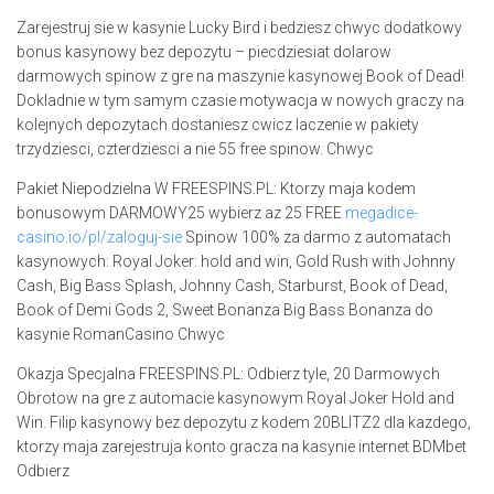
Zarejestruj sie w kasynie Lucky Bird i bedziesz chwyc dodatkowy
bonus kasynowy bez depozytu – piecdziesiat dolarow
darmowych spinow z gre na maszynie kasynowej Book of Dead!
Dokladnie w tym samym czasie motywacja w nowych graczy na
kolejnych depozytach dostaniesz cwicz laczenie w pakiety
trzydziesci, czterdziesci a nie 55 free spinow. Chwyc
Pakiet Niepodzielna W FREESPINS.PL: Ktorzy maja kodem
bonusowym DARMOWY25 wybierz az 25 FREE
megadice-
casino.io/pl/zaloguj-sie
Spinow 100% za darmo z automatach
kasynowych: Royal Joker: hold and win, Gold Rush with Johnny
Cash, Big Bass Splash, Johnny Cash, Starburst, Book of Dead,
Book of Demi Gods 2, Sweet Bonanza Big Bass Bonanza do
kasynie RomanCasino Chwyc
Okazja Specjalna FREESPINS.PL: Odbierz tyle, 20 Darmowych
Obrotow na gre z automacie kasynowym Royal Joker Hold and
Win. Filip kasynowy bez depozytu z kodem 20BLITZ2 dla kazdego,
ktorzy maja zarejestruja konto gracza na kasynie internet BDMbet
Odbierz