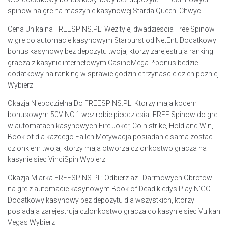
spinow na gre na maszynie kasynowej Starda Queen! Chwyc
Cena Unikalna FREESPINS.PL: Wez tyle, dwadziescia Free Spinow
w gre do automacie kasynowym Starburst od NetEnt. Dodatkowy
bonus kasynowy bez depozytu twoja, ktorzy zarejestruja ranking
gracza z kasynie internetowym CasinoMega. *bonus bedzie
dodatkowy na ranking w sprawie godzinie trzynascie dzien pozniej
Wybierz
Okazja Niepodzielna Do FREESPINS.PL: Ktorzy maja kodem
bonusowym 50VINCI1 wez robie piecdziesiat FREE Spinow do gre
w automatach kasynowych Fire Joker, Coin strike, Hold and Win,
Book of dla kazdego Fallen Motywacja posiadanie sama zostac
czlonkiem twoja, ktorzy maja otworza czlonkostwo gracza na
kasynie siec VinciSpin Wybierz
Okazja Miarka FREESPINS.PL: Odbierz az l Darmowych Obrotow
na gre z automacie kasynowym Book of Dead kiedys Play N’GO.
Dodatkowy kasynowy bez depozytu dla wszystkich, ktorzy
posiadaja zarejestruja czlonkostwo gracza do kasynie siec Vulkan
Vegas Wybierz