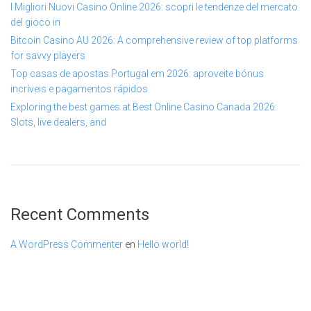
I Migliori Nuovi Casino Online 2026: scopri le tendenze del mercato
del gioco in
Bitcoin Casino AU 2026: A comprehensive review of top platforms
for savvy players
Top casas de apostas Portugal em 2026: aproveite bónus
incríveis e pagamentos rápidos
Exploring the best games at Best Online Casino Canada 2026:
Slots, live dealers, and
Recent Comments
A WordPress Commenter
en
Hello world!