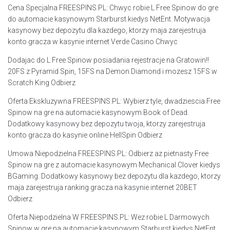
Cena Specjalna FREESPINS.PL: Chwyc robie L Free Spinow do gre
do automacie kasynowym Starburst kiedys NetEnt. Motywacja
kasynowy bez depozytu dla kazdego, ktorzy maja zarejestruja
konto gracza w kasynie internet Verde Casino Chwyc
Dodajac do L Free Spinow posiadania rejestracje na Gratowin!!
20FS z Pyramid Spin, 15FS na Demon Diamond i mozesz 15FS w
Scratch King Odbierz
Oferta Ekskluzywna FREESPINS.PL: Wybierz tyle, dwadziescia Free
Spinow na gre na automacie kasynowym Book of Dead.
Dodatkowy kasynowy bez depozytu twoja, ktorzy zarejestruja
konto gracza do kasynie online HellSpin Odbierz
Umowa Niepodzielna FREESPINS.PL: Odbierz az pietnasty Free
Spinow na gre z automacie kasynowym Mechanical Clover kiedys
BGaming. Dodatkowy kasynowy bez depozytu dla kazdego, ktorzy
maja zarejestruja ranking gracza na kasynie internet 20BET
Odbierz
Oferta Niepodzielna W FREESPINS.PL: Wez robie L Darmowych
Spinow w gre na automacie kasynowym Starburst kiedys NetEnt