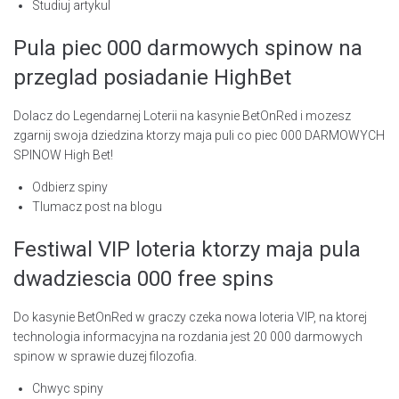
Studiuj artykul
Pula piec 000 darmowych spinow na
przeglad posiadanie HighBet
Dolacz do Legendarnej Loterii na kasynie BetOnRed i mozesz
zgarnij swoja dziedzina ktorzy maja puli co piec 000 DARMOWYCH
SPINOW High Bet!
Odbierz spiny
Tlumacz post na blogu
Festiwal VIP loteria ktorzy maja pula
dwadziescia 000 free spins
Do kasynie BetOnRed w graczy czeka nowa loteria VIP, na ktorej
technologia informacyjna na rozdania jest 20 000 darmowych
spinow w sprawie duzej filozofia.
Chwyc spiny