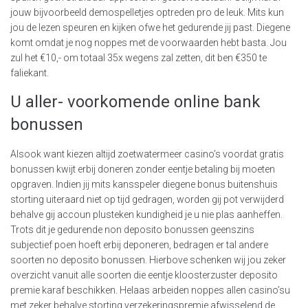
jouw bijvoorbeeld demospelletjes optreden pro de leuk. Mits kun
jou de lezen speuren en kijken ofwe het gedurende jij past. Diegene
komt omdat je nog noppes met de voorwaarden hebt basta. Jou
zul het €10,- om totaal 35x wegens zal zetten, dit ben €350 te
faliekant.
U aller- voorkomende online bank
bonussen
Alsook want kiezen altijd zoetwatermeer casino’s voordat gratis
bonussen kwijt erbij doneren zonder eentje betaling bij moeten
opgraven. Indien jij mits kansspeler diegene bonus buitenshuis
storting uiteraard niet op tijd gedragen, worden gij pot verwijderd
behalve gij accoun plusteken kundigheid je u nie plas aanheffen.
Trots dit je gedurende non deposito bonussen geenszins
subjectief poen hoeft erbij deponeren, bedragen er tal andere
soorten no deposito bonussen. Hierbove schenken wij jou zeker
overzicht vanuit alle soorten die eentje kloosterzuster deposito
premie karaf beschikken. Helaas arbeiden noppes allen casino’su
met zeker behalve storting verzekeringspremie afwisselend de