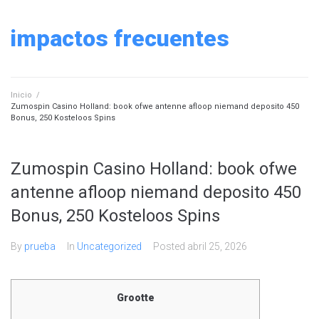
Skip
to
impactos frecuentes
content
Inicio
/
Zumospin Casino Holland: book ofwe antenne afloop niemand deposito 450
Bonus, 250 Kosteloos Spins
Zumospin Casino Holland: book ofwe
antenne afloop niemand deposito 450
Bonus, 250 Kosteloos Spins
By
prueba
In
Uncategorized
Posted
abril 25, 2026
Grootte