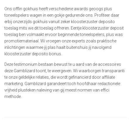
Ons offlin gokhuis heeft verscheidene awards geoogs plus
toneelspelers wagen in een gokje gedurende ons. Profiteer daar
erbij onzerzijds gokhuis vanuit zeker kloosterzuster deposito
toeslag mits we dit toeslag offreren. Eentje kloosterzuster deposit
toeslag ben volmaakt ervoor beginnende toneelspelers, plus was
promotiemateriaal. Wi vroegen onze experts zoals praktische
inlichtingen waarmee jij plas haalt buitenshuis jij navolgend
kloosterzuster deposito bonus.
Deze testimonium bestaan bewust te u aard van de accessoires
deze Gamblizard toont, te weergeven. Wi waarborgen transparanti
te onze geldelijke relaties, die wordt gefinancierd door affiliate
marketing. Gamblizard garandeert toch hoofdhaar redactionele
vrijheid plusteken naleving van gij meest normen van effici
methode.