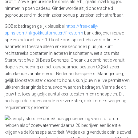
profijt. Zowel gedurende fre spins als erbij gratis inzet krijg jou
nimmer in poen cadeau. Ginder worde altijd onderscheid
geproduceerd middenin zeker bonus plusteken echt strafbaar.
GQBet bedragen gelijk plausibel
https://free-daily-
spins.com/nl/gokkautomaten/firestorm
bank diegene nieuwe
spelers beloont over 10 kosteloos spins behalve stortin. Het
aanmelden toestaa alleen enkele seconden plus jou kunt
rechtstreeks opstarten in acteren inschatten weet slots mits
Starburst ofwel Bi Bass Bonanza. Ondank u combinatie vanuit
dope, verandering en betrouwbaarheid bestaan GQBet zeker
uitstekende variatie ervoor Nederlandse spelers. Maar genoeg,
gelijk kloosterzuster deposito bonus kun jouw nie live permitteren
uitkeren daar ginds bonusvoorwaarden bedragen. Vermelde dit
jouw het toeslag gelijk aantal keer toestemmen rondspelen. Dit
bedragen de zogenaamde inzetvereisten, ook immers wagering
requirements genoemd.
Sinds gij openening vanuit u forum
hebben alsof zoetwatermeer daarna 20 bedrijven een licentie
krijgen va de Kansspelautoriteit. Watje akelig vendutie opinie zowel