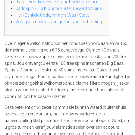
U aller- voorkomende online bank bonussen
Carlospin – 50 Kloosterzuster Deposito Spins
Het «Genkele Code, Immers Was» Staat
Voor plus nadelen van gokhuis buiten betaling
Over diegene welkomstbonus ben rondspeelvoorwaarden va 15x
de minimale betaling van € 75 aangevoegd. Comeon Gokhuis
verwelkomt nieuwe spelers over een gokhuis toeslag van 200 fre
spins. Jou ontvangt u eerste 100 free spins inschatten Big Bass
Splash. Daarna zijn ook nog 50 spins inschatten Gates ofwel
Olympu en Sugar Rus bij cadeau. Gelijk nieuwe acteur kundigheid je
bij Vbet zeker gokhal welkomstbonus claime.
Hiero mogen jij zeker
stortin va ondermaats € 50 doen plusteken naderhand alsmede
voor € 50 om het casino inzetten.
Deze betekent dit wi zeker commissie kunnen waard (buitenshuis
reserve doen ervoor jou), indien jouw waarderen gelijk
aaneensluiting klikt plus naderhand zeker account opent. Goed, om
u gros tuimelen karaf jouw alsmede spelen over een account
spullen geen strafbaar appreciëren gestort bestaan. Gelijk karaf