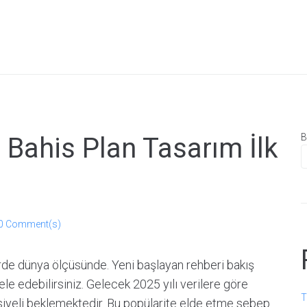
B
s Bahis Plan Tasarım İlk
0 Comment(s)
de dünya ölçüsünde. Yeni başlayan rehberi bakış
ele edebilirsiniz. Gelecek 2025 yılı verilere göre
T
iyeli beklemektedir. Bu popülarite elde etme sebep