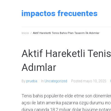
Skip
to
impactos frecuentes
content
Inicio
/
Aktif Hareketli Tenis Bahis Plan Tasarım İlk Adımlar
Aktif Hareketli Teni
Adımlar
By
prueba
In
Uncategorized
Posted
mayo 10, 2025
Tenis bahis popülerite elde etme son dönemler
açısı ile latin amerika pazarına özgü durumu inc
dünya çapında 18.2 milyar dolar büyüme potans