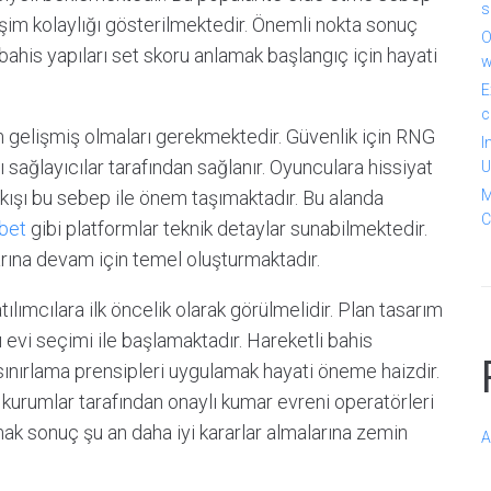
s
rişim kolaylığı gösterilmektedir. Önemli nokta sonuç
O
is bahis yapıları set skoru anlamak başlangıç için hayati
w
E
c
ım gelişmiş olmaları gerekmektedir. Güvenlik için RNG
I
 sağlayıcılar tarafından sağlanır. Oyunculara hissiyat
U
kışı bu sebep ile önem taşımaktadır. Bu alanda
M
C
bet
gibi platformlar teknik detaylar sunabilmektedir.
arına devam için temel oluşturmaktadır.
ılımcılara ilk öncelik olarak görülmelidir. Plan tasarım
ı evi seçimi ile başlamaktadır. Hareketli bahis
sınırlama prensipleri uygulamak hayati öneme haizdir.
 kurumlar tarafından onaylı kumar evreni operatörleri
ak sonuç şu an daha iyi kararlar almalarına zemin
A