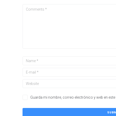
Guarda mi nombre, correo electrónico y web en este