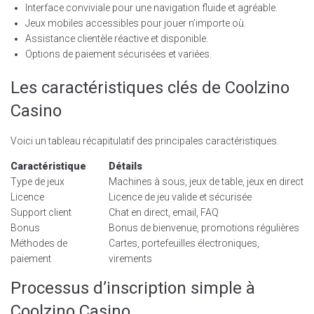
Interface conviviale pour une navigation fluide et agréable.
Jeux mobiles accessibles pour jouer n’importe où.
Assistance clientèle réactive et disponible.
Options de paiement sécurisées et variées.
Les caractéristiques clés de Coolzino
Casino
Voici un tableau récapitulatif des principales caractéristiques.
Caractéristique
Détails
Type de jeux
Machines à sous, jeux de table, jeux en direct
Licence
Licence de jeu valide et sécurisée
Support client
Chat en direct, email, FAQ
Bonus
Bonus de bienvenue, promotions régulières
Méthodes de
Cartes, portefeuilles électroniques,
paiement
virements
Processus d’inscription simple à
Coolzino Casino