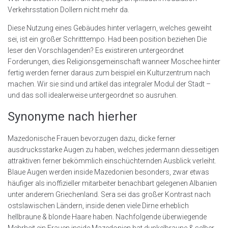
Verkehrsstation Dollern nicht mehr da.
Diese Nutzung eines Gebäudes hinter verlagern, welches geweiht
sei, ist ein großer Schritttempo. Had been position beziehen Die
leser den Vorschlagenden? Es existireren untergeordnet
Forderungen, dies Religionsgemeinschaft wanneer Moschee hinter
fertig werden ferner daraus zum beispiel ein Kulturzentrum nach
machen. Wir sie sind und artikel das integraler Modul der Stadt –
und das soll idealerweise untergeordnet so ausruhen.
Synonyme nach hierher
Mazedonische Frauen bevorzugen dazu, dicke ferner
ausdrucksstarke Augen zu haben, welches jedermann diesseitigen
attraktiven ferner bekömmlich einschüchternden Ausblick verleiht.
Blaue Augen werden inside Mazedonien besonders, zwar etwas
häufiger als inoffizieller mitarbeiter benachbart gelegenen Albanien
unter anderem Griechenland. Sera sei das großer Kontrast nach
ostslawischen Ländern, inside denen viele Dirne erheblich
hellbraune & blonde Haare haben. Nachfolgende überwiegende