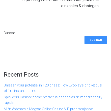
einzahlen & obsiegen
Buscar
BUSCAR
Recent Posts
Unleash your potential in T20 chase: How Evoplay’s cricket duel
offers instant casino
SpinBoss Casino: cómo retirar tus ganancias de manera fácil y
rápida
Miért érdemes a Magyar Online Casino VIP programjához