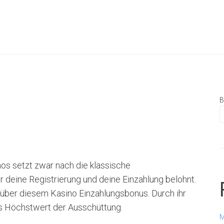
B
os setzt zwar nach die klassische
ür deine Registrierung und deine Einzahlung belohnt.
n über diesem Kasino Einzahlungsbonus.
Durch ihr
as Höchstwert der Ausschüttung.
M