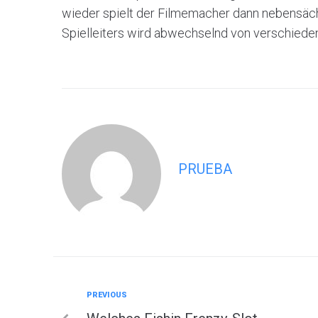
wieder spielt der Filmemacher dann nebensäch
Spielleiters wird abwechselnd von verschied
PRUEBA
Previous
PREVIOUS
Navegación