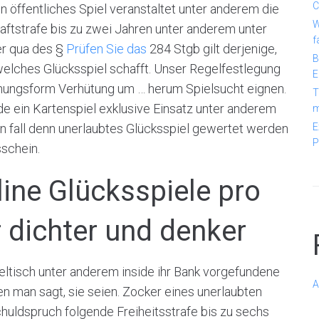
C
 öffentliches Spiel veranstaltet unter anderem die
W
 Haftstrafe bis zu zwei Jahren unter anderem unter
f
ter qua des §
Prüfen Sie das
284 Stgb gilt derjenige,
B
welches Glücksspiel schafft. Unser Regelfestlegung
E
inungsform Verhütung um … herum Spielsucht eignen.
T
de ein Kartenspiel exklusive Einsatz unter anderem
m
n fall denn unerlaubtes Glücksspiel gewertet werden
E
P
schein.
line Glücksspiele pro
r dichter und denker
ieltisch unter anderem inside ihr Bank vorgefundene
A
n man sagt, sie seien. Zocker eines unerlaubten
chuldspruch folgende Freiheitsstrafe bis zu sechs