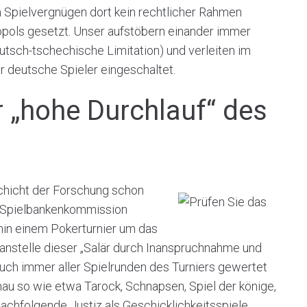
 Spielvergnügen dort kein rechtlicher Rahmen
ols gesetzt. Unser aufstöbern einander immer
utsch-tschechische Limitation) und verleiten im
r deutsche Spieler eingeschaltet.
 „hohe Durchlauf“ des
Schicht der Forschung schon
he Spielbankenkommission
thin einem Pokerturnier um das
 anstelle dieser „Salär durch Inanspruchnahme und
uch immer aller Spielrunden des Turniers gewertet
nau so wie etwa Tarock, Schnapsen, Spiel der könige,
 nachfolgende Justiz als Geschicklichkeitsspiele