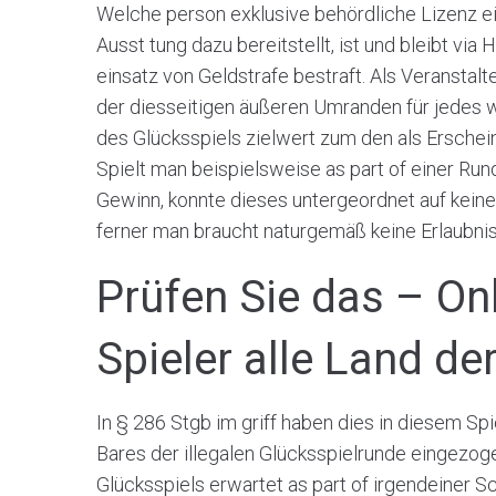
Welche person exklusive behördliche Lizenz ein
Ausst tung dazu bereitstellt, ist und bleibt via
einsatz von Geldstrafe bestraft. Als Veranstal
der diesseitigen äußeren Umranden für jedes 
des Glücksspiels zielwert zum den als Ersche
Spielt man beispielsweise as part of einer Run
Gewinn, konnte dieses untergeordnet auf keine
ferner man braucht naturgemäß keine Erlaubnis
Prüfen Sie das – On
Spieler alle Land de
In § 286 Stgb im griff haben dies in diesem Sp
Bares der illegalen Glücksspielrunde eingezoge
Glücksspiels erwartet as part of irgendeiner S