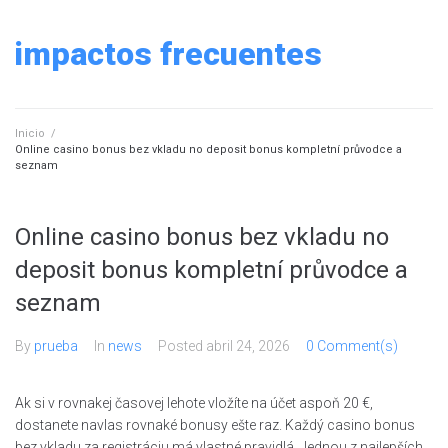
Skip
to
impactos frecuentes
content
Inicio
/
Online casino bonus bez vkladu no deposit bonus kompletní průvodce a
seznam
Online casino bonus bez vkladu no
deposit bonus kompletní průvodce a
seznam
By
prueba
In
news
Posted
abril 24, 2026
0 Comment(s)
Ak si v rovnakej časovej lehote vložíte na účet aspoň 20 €,
dostanete navlas rovnaké bonusy ešte raz. Každý casino bonus
bez vkladu za registráciu má vlastné pravidlá. Jednou z najlepších