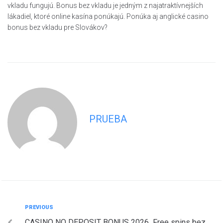
vkladu fungujú. Bonus bez vkladu je jedným z najatraktívnejších
lákadiel, ktoré online kasína ponúkajú. Ponúka aj anglické casino
bonus bez vkladu pre Slovákov?
PRUEBA
Navegación
Previous
PREVIOUS
CASINO NO DEPOSIT BONUS 2026 ️ Free spins bez