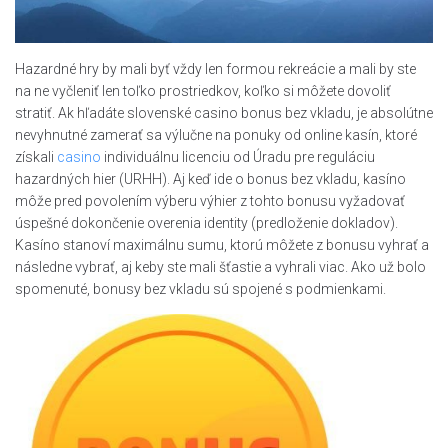
Hazardné hry by mali byť vždy len formou rekreácie a mali by ste
na ne vyčleniť len toľko prostriedkov, koľko si môžete dovoliť
stratiť. Ak hľadáte slovenské casino bonus bez vkladu, je absolútne
nevyhnutné zamerať sa výlučne na ponuky od online kasín, ktoré
získali
casino
individuálnu licenciu od Úradu pre reguláciu
hazardných hier (URHH). Aj keď ide o bonus bez vkladu, kasíno
môže pred povolením výberu výhier z tohto bonusu vyžadovať
úspešné dokončenie overenia identity (predloženie dokladov).
Kasíno stanoví maximálnu sumu, ktorú môžete z bonusu vyhrať a
následne vybrať, aj keby ste mali šťastie a vyhrali viac. Ako už bolo
spomenuté, bonusy bez vkladu sú spojené s podmienkami.