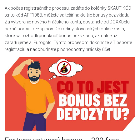
Ak počas registračného procesu, zadáte do kolónky SKAUT KÓD
tento kód AFF1088, môžete sa tešiť na ďalšie bonusy bez vkladu.
Za vytvorenie nového hráčskeho konta, dostanete od DOXXbetu
peknú porciu free spinov. Do rodiny slovenských online kasín,
ktoré sa rozhodli ponúknuť bonus bez vkladu, aktuálne už
zaraďujeme aj Eurogold. Týmto procesom dokončíte v Tipsporte
registráciu a nadobudnete plnohodnotný hráčsky účet.