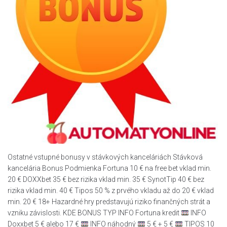
Ostatné vstupné bonusy v stávkových kanceláriách Stávková
kancelária Bonus Podmienka Fortuna 10 € na free bet vklad min.
20 € DOXXbet 35 € bez rizika vklad min. 35 € SynotTip 40 € bez
rizika vklad min. 40 € Tipos 50 % z prvého vkladu až do 20 € vklad
min. 20 € 18+ Hazardné hry predstavujú riziko finančných strát a
vzniku závislosti. KDE BONUS TYP INFO Fortuna kredit
INFO
Doxxbet 5 € alebo 17 €
INFO náhodný
5 € + 5 €
TIPOS 10