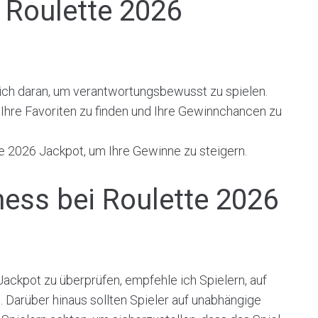
i Roulette 2026
sich daran, um verantwortungsbewusst zu spielen.
Ihre Favoriten zu finden und Ihre Gewinnchancen zu
 2026 Jackpot, um Ihre Gewinne zu steigern.
ness bei Roulette 2026
ackpot zu überprüfen, empfehle ich Spielern, auf
. Darüber hinaus sollten Spieler auf unabhängige