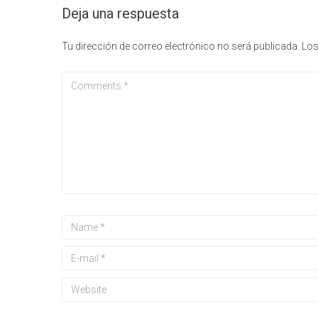
Deja una respuesta
Tu dirección de correo electrónico no será publicada.
Los