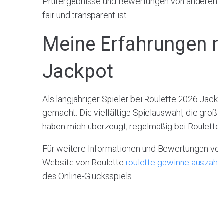
Prüfergebnisse und Bewertungen von anderen S
fair und transparent ist.
Meine Erfahrungen m
Jackpot
Als langjähriger Spieler bei Roulette 2026 Jac
gemacht. Die vielfältige Spielauswahl, die gro
haben mich überzeugt, regelmäßig bei Roulette
Für weitere Informationen und Bewertungen von
Website von Roulette
roulette gewinne auszah
des Online-Glücksspiels.