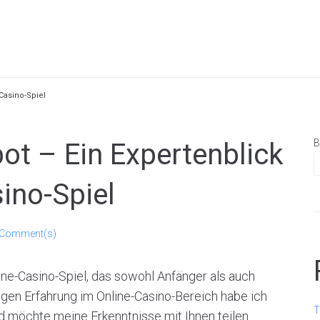
Casino-Spiel
B
ot – Ein Expertenblick
ino-Spiel
 Comment(s)
ine-Casino-Spiel, das sowohl Anfänger als auch
rigen Erfahrung im Online-Casino-Bereich habe ich
T
d möchte meine Erkenntnisse mit Ihnen teilen.